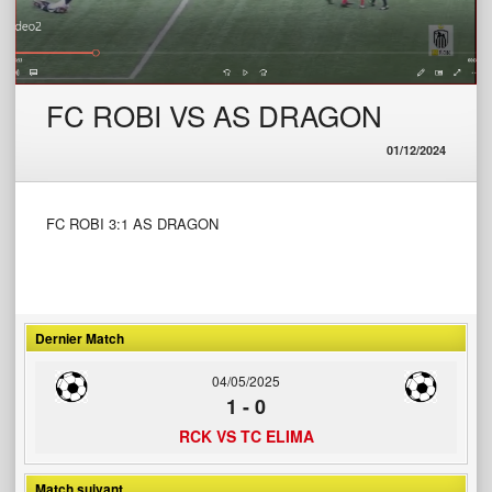
FC ROBI VS AS DRAGON
01/12/2024
FC ROBI 3:1 AS DRAGON
Dernier Match
04/05/2025
1
-
0
RCK VS TC ELIMA
Match suivant