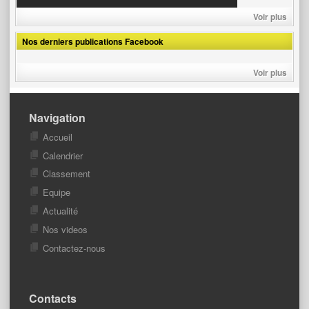
Voir plus
Nos derniers publications Facebook
Voir plus
Navigation
Accueil
Calendrier
Classement
Equipe
Actualité
Nos videos
Contactez-nous
Contacts