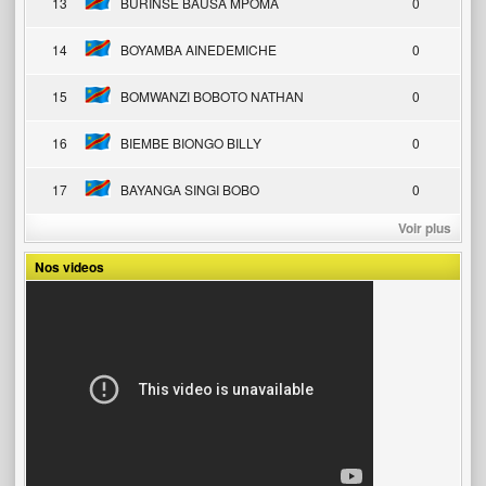
13
BURINSE BAUSA MPOMA
0
14
BOYAMBA AINEDEMICHE
0
15
BOMWANZI BOBOTO NATHAN
0
16
BIEMBE BIONGO BILLY
0
17
BAYANGA SINGI BOBO
0
Voir plus
Nos videos