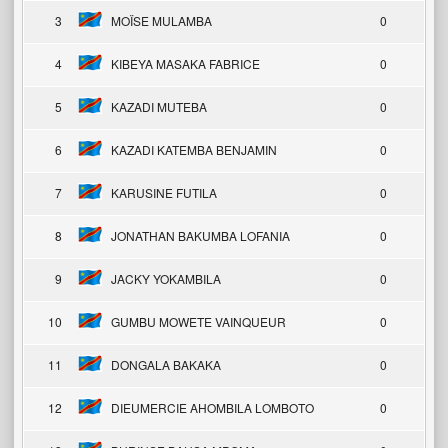
3
MOÏSE MULAMBA
0
4
KIBEYA MASAKA FABRICE
0
5
KAZADI MUTEBA
0
6
KAZADI KATEMBA BENJAMIN
0
7
KARUSINE FUTILA
0
8
JONATHAN BAKUMBA LOFANIA
0
9
JACKY YOKAMBILA
0
10
GUMBU MOWETE VAINQUEUR
0
11
DONGALA BAKAKA
0
12
DIEUMERCIE AHOMBILA LOMBOTO
0