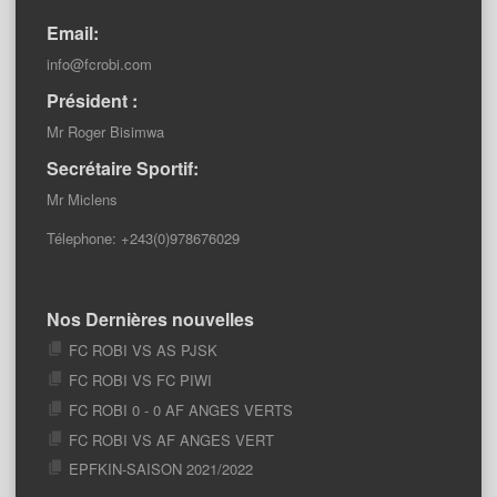
Email:
info@fcrobi.com
Président :
Mr Roger Bisimwa
Secrétaire Sportif:
Mr Miclens
Télephone: +243(0)978676029
Nos Dernières nouvelles
FC ROBI VS AS PJSK
FC ROBI VS FC PIWI
FC ROBI 0 - 0 AF ANGES VERTS
FC ROBI VS AF ANGES VERT
EPFKIN-SAISON 2021/2022